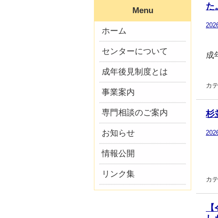
た
Menu
20
ホーム
センターについて
成
成年後見制度とは
カテ
事業案内
専門相談のご案内
杉
お知らせ
20
情報公開
リンク集
カテ
【