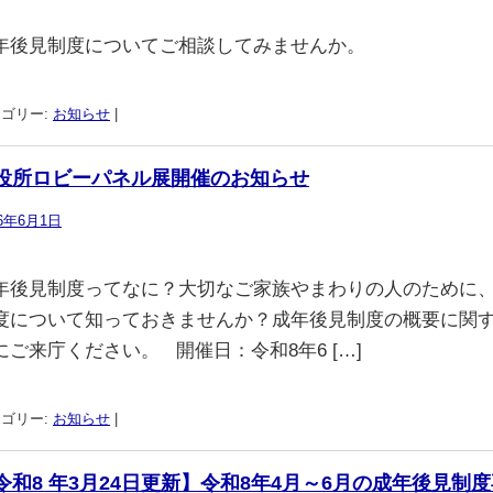
年後見制度についてご相談してみませんか。
ゴリー:
お知らせ
|
役所ロビーパネル展開催のお知らせ
26年6月1日
年後見制度ってなに？大切なご家族やまわりの人のために、
度について知っておきませんか？成年後見制度の概要に関
にご来庁ください。 開催日：令和8年6 […]
ゴリー:
お知らせ
|
令和8 年3月24日更新】令和8年4月～6月の成年後見