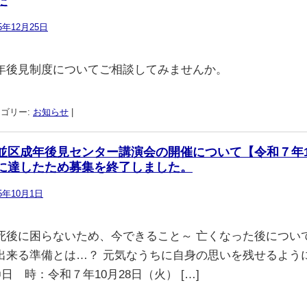
た
25年12月25日
年後見制度についてご相談してみませんか。
ゴリー:
お知らせ
|
並区成年後見センター講演会の開催について【令和７年1
に達したため募集を終了しました。
25年10月1日
死後に困らないため、今できること～ 亡くなった後につい
出来る準備とは…？ 元気なうちに自身の思いを残せるよう
日 時：令和７年10月28日（火） […]