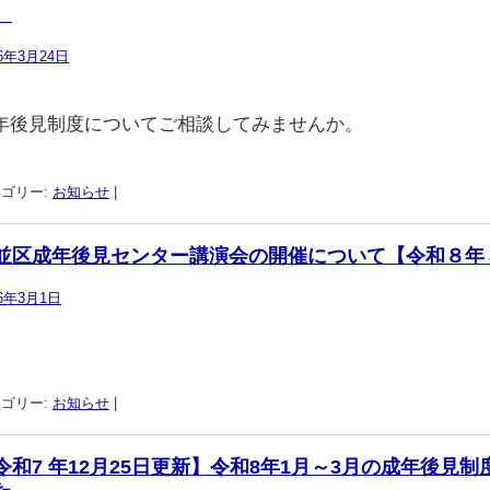
。
26年3月24日
年後見制度についてご相談してみませんか。
ゴリー:
お知らせ
|
並区成年後見センター講演会の開催について【令和８年３
26年3月1日
ゴリー:
お知らせ
|
令和7 年12月25日更新】令和8年1月～3月の成年後見