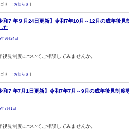
ゴリー:
お知らせ
|
令和7 年９月24日更新】令和7年10月～12月の成年後
した
25年9月24日
年後見制度についてご相談してみませんか。
ゴリー:
お知らせ
|
令和7 年7月1日更新】令和7年7月～9月の成年後見制
25年7月1日
年後見制度についてご相談してみませんか。