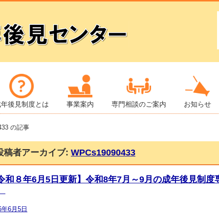
成年後見制度とは
事業案内
専門相談のご案内
お知らせ
0433 の記事
投稿者アーカイブ:
WPCs19090433
令和８年6月5日更新】令和8年7月～9月の成年後見制
。
26年6月5日