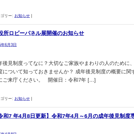
ゴリー:
お知らせ
|
役所ロビーパネル展開催のお知らせ
25年6月3日
年後見制度ってなに？大切なご家族やまわりの人のために、
度について知っておきませんか？ 成年後見制度の概要に関
にご来庁ください。 開催日：令和7年 […]
ゴリー:
お知らせ
|
令和7 年4月8日更新】令和7年4月～6月の成年後見制