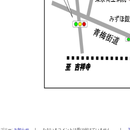
ゴリー:
お知らせ
|
ただいまコメントは受け付けていません。
|