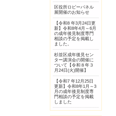
区役所ロビーパネル
展開催のお知らせ
【令和8 年3月24日更
新】令和8年4月～6月
の成年後見制度専門
相談の予定を掲載し
ました。
杉並区成年後見セン
ター講演会の開催に
ついて【令和８年３
月24日(火)開催】
【令和7 年12月25日
更新】令和8年1月～3
月の成年後見制度専
門相談の予定を掲載
しました